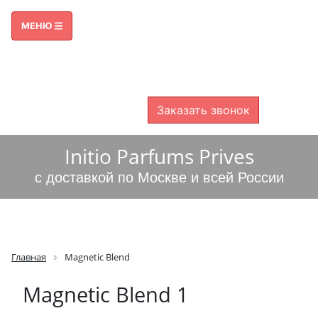
ПРИЕМ ЗВОНКОВ С 09:00 ДО 21:00
МЕНЮ
8 800 600-38-49
8 499 325-46-00
БЕСПЛАТНО ПО РОССИИ
Заказать звонок
Initio Parfums Prives
с доставкой по Москве и всей России
Главная
Magnetic Blend
Magnetic Blend 1