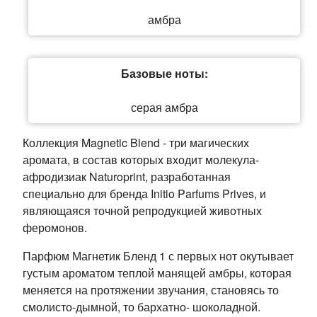
амбра
Базовые ноты:
серая амбра
Коллекция Magnetic Blend - три магических
аромата, в состав которых входит молекула-
афродизиак Naturoprint, разработанная
специально для бренда Initio Parfums Prives, и
являющаяся точной репродукцией животных
феромонов.
Парфюм Магнетик Бленд 1 с первых нот окутывает
густым ароматом теплой манящей амбры, которая
меняется на протяжении звучания, становясь то
смолисто-дымной, то бархатно- шоколадной.