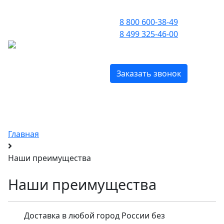
ПРИЕМ ЗВОНКОВ С 09:00 ДО 21:00
8 800 600-38-49
8 499 325-46-00
МЕНЮ
БЕСПЛАТНО ПО РОССИИ
Заказать звонок
Initio Parfums Prives
с доставкой по Москве и всей России
Главная
Наши преимущества
Наши преимущества
Доставка в любой город России без