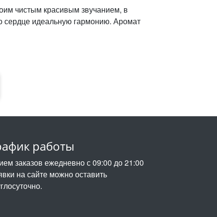
оим чистым красивым звучанием, в
ю сердце идеальную гармонию. Аромат
рафик работы
ием заказов ежедневно с 09:00 до 21:00
явки на сайте можно оставить
углосуточно.