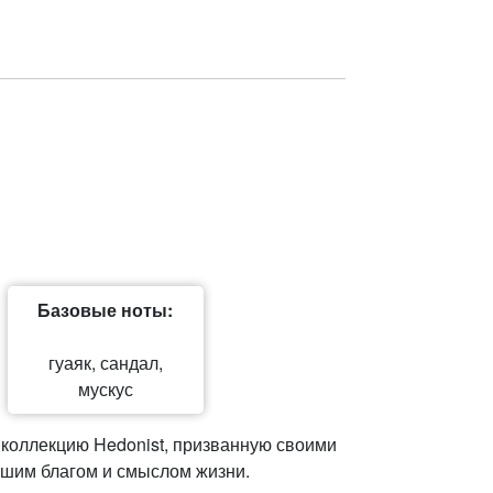
Базовые ноты:
гуаяк, сандал,
мускус
коллекцию Hedonist, призванную своими
сшим благом и смыслом жизни.