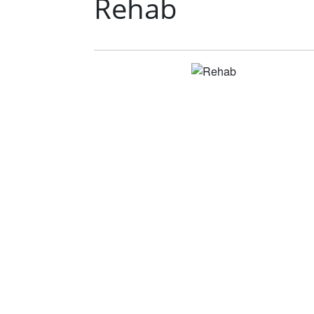
Rehab