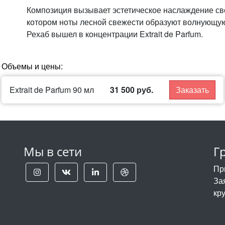
Композиция вызывает эстетическое наслаждение св
котором ноты лесной свежести образуют волнующу
Рехаб вышел в концентрации Extrait de Parfum.
Объемы и цены:
Extrait de Parfum 90 мл
31 500 руб.
Заказать
Мы в сети
Г
Пр
За
кр