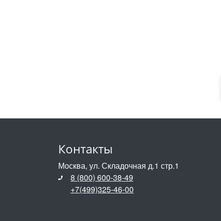
Контакты
Москва, ул. Складочная д.1 стр.1
8 (800) 600-38-49
+7(499)325-46-00